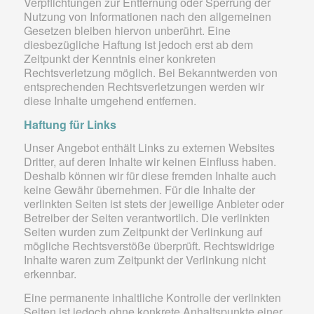
Verpflichtungen zur Entfernung oder Sperrung der
Nutzung von Informationen nach den allgemeinen
Gesetzen bleiben hiervon unberührt. Eine
diesbezügliche Haftung ist jedoch erst ab dem
Zeitpunkt der Kenntnis einer konkreten
Rechtsverletzung möglich. Bei Bekanntwerden von
entsprechenden Rechtsverletzungen werden wir
diese Inhalte umgehend entfernen.
Haftung für Links
Unser Angebot enthält Links zu externen Websites
Dritter, auf deren Inhalte wir keinen Einfluss haben.
Deshalb können wir für diese fremden Inhalte auch
keine Gewähr übernehmen. Für die Inhalte der
verlinkten Seiten ist stets der jeweilige Anbieter oder
Betreiber der Seiten verantwortlich. Die verlinkten
Seiten wurden zum Zeitpunkt der Verlinkung auf
mögliche Rechtsverstöße überprüft. Rechtswidrige
Inhalte waren zum Zeitpunkt der Verlinkung nicht
erkennbar.
Eine permanente inhaltliche Kontrolle der verlinkten
Seiten ist jedoch ohne konkrete Anhaltspunkte einer