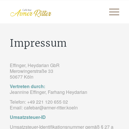
Impressum
Effinger, Heydarian GbR
Merowingerstraße 33
50677 Köln
Vertreten durch:
Jeannine Effinger, Farhang Heydarian
Telefon: +49 221 120 655 02
Email: cafebar@armer-ritter.koeln
Umsatzsteuer-ID
Umsatzsteuer-Identifikationsnummer gemäß § 27 a