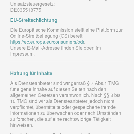
Umsatzsteuergesetz:
DE335518775
EU-Streitschlichtung
Die Europäische Kommission stellt eine Plattform zur
Online-Streitbeilegung (OS) bereit:
https://ec.europa.eu/consumers/odr
.
Unsere E-Mail-Adresse finden Sie oben im
Impressum.
Haftung für Inhalte
Als Diensteanbieter sind wir gemäß § 7 Abs.1 TMG
für eigene Inhalte auf diesen Seiten nach den
allgemeinen Gesetzen verantwortlich. Nach §§ 8 bis
10 TMG sind wir als Diensteanbieter jedoch nicht
verpflichtet, übermittelte oder gespeicherte fremde
Informationen zu überwachen oder nach Umständen
zu forschen, die auf eine rechtswidrige Tätigkeit
hinweisen.