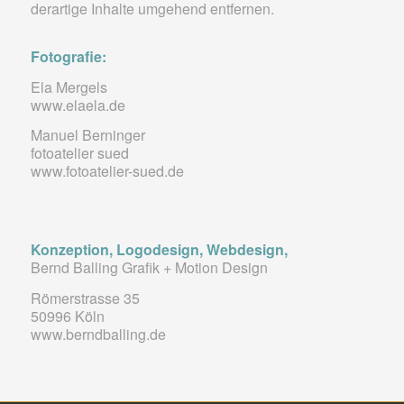
derartige Inhalte umgehend entfernen.
Fotografie:
Ela Mergels
www.elaela.de
Manuel Berninger
fotoatelier sued
www.fotoatelier-sued.de
Konzeption, Logodesign, Webdesign,
Bernd Balling Grafik + Motion Design
Römerstrasse 35
50996 Köln
www.berndballing.de